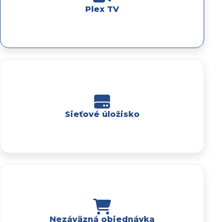
Plex TV
Sieťové úložisko
Nezáväzná objednávka