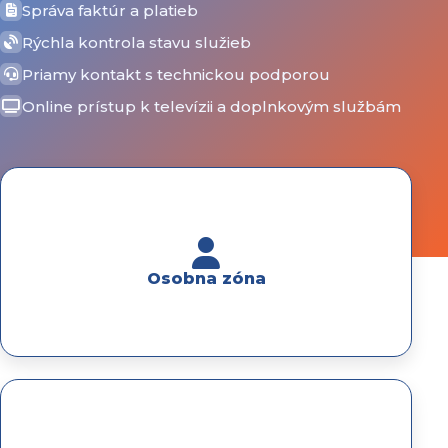
Správa faktúr a platieb
Rýchla kontrola stavu služieb
Priamy kontakt s technickou podporou
Online prístup k televízii a doplnkovým službám
Osobna zóna