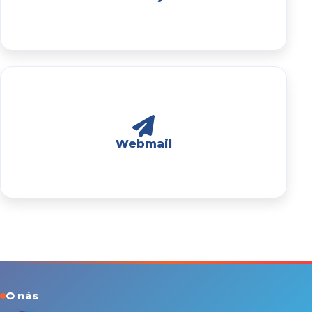
Webmail
O nás