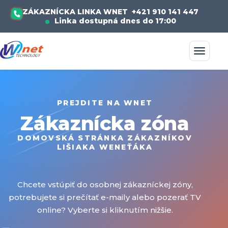
ZÁKAZNÍCKA LINKA WNET
+421 910 141 447
Linka dostupná dnes do 17:00
PREJDITE NA WNET
Zákaznícka zóna
DOMOVSKÁ STRÁNKA ZÁKAZNÍKOV
LIŠIAKA WENEŤÁKA
Chcete vstúpiť do osobnej zákazníckej zóny,
potrebujete si prečítať e-maily alebo pozerať TV
online? Vyberte si kliknutím nižšie.