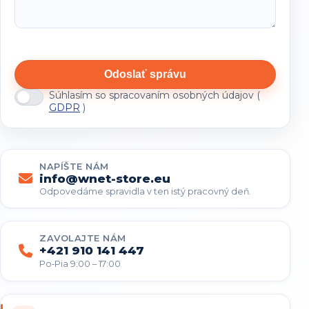
Odoslať správu
Súhlasím so spracovaním osobných údajov (
GDPR
)
NAPÍŠTE NÁM
info@wnet-store.eu
Odpovedáme spravidla v ten istý pracovný deň.
ZAVOLAJTE NÁM
+421 910 141 447
Po‑Pia 9:00 – 17:00