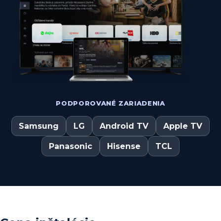
PODPOROVANÉ ZARIADENIA
Samsung
LG
Android TV
Apple TV
Panasonic
Hisense
TCL