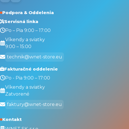
Podpora & Oddelenia
Servisná linka
Po – Pia 9:00 – 17:00
Víkendy a sviatky
9:00 – 15:00
technik@wnet-store.eu
Fakturačné oddelenie
Po - Pia 9:00 – 17:00
Víkendy a sviatky
Zatvorené
faktury@wnet-store.eu
Kontakt
WNET SK, s.r.o.