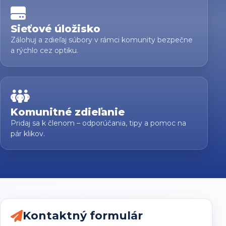
Sieťové úložisko
Zálohuj a zdieľaj súbory v rámci komunity bezpečne
a rýchlo cez optiku.
Komunitné zdieľanie
Pridaj sa k členom – odporúčania, tipy a pomoc na
pár klikov.
Kontaktný formulár