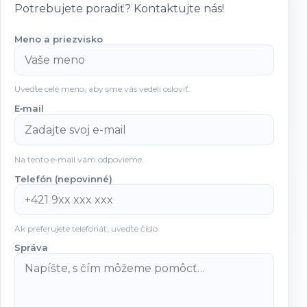
Potrebujete poradiť? Kontaktujte nás!
Meno a priezvisko
Uveďte celé meno, aby sme vás vedeli osloviť.
E‑mail
Na tento e‑mail vám odpovieme.
Telefón (nepovinné)
Ak preferujete telefonát, uveďte číslo.
Správa